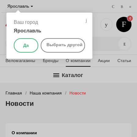
Ярославль
0
Ваш город
Ярославль
+7 (4852)
Поис
Выбрать другой
Да
Веломагазины
Бренды
О компании
Акции
Статьи
Каталог
Главная
Наша компания
Новости
Новости
О компании