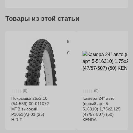
Товары из этой статьи
(0)
(0)
Покрышка 26x2.10
Камера 24" авто
(54-559) 00-011072
(новый арт. 5-
MTB высокий
516310) 1,75х2,125
P1053(А)-03 (25)
(47/57-507) (50)
H.R.T.
KENDA