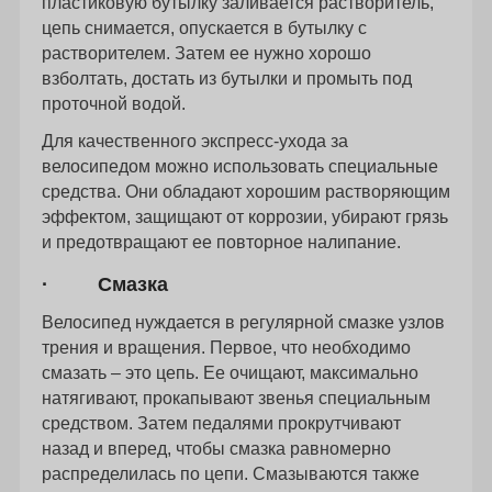
пластиковую бутылку заливается растворитель,
цепь снимается, опускается в бутылку с
растворителем. Затем ее нужно хорошо
взболтать, достать из бутылки и промыть под
проточной водой.
Для качественного экспресс-ухода за
велосипедом можно использовать специальные
средства. Они обладают хорошим растворяющим
эффектом, защищают от коррозии, убирают грязь
и предотвращают ее повторное налипание.
· Смазка
Велосипед нуждается в регулярной смазке узлов
трения и вращения. Первое, что необходимо
смазать – это цепь. Ее очищают, максимально
натягивают, прокапывают звенья специальным
средством. Затем педалями прокрутчивают
назад и вперед, чтобы смазка равномерно
распределилась по цепи. Смазываются также