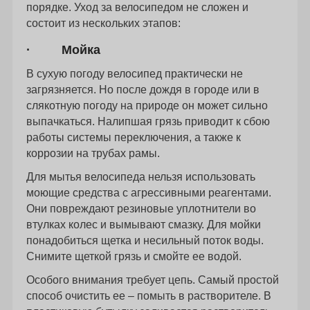
порядке. Уход за велосипедом не сложен и
состоит из нескольких этапов:
· Мойка
В сухую погоду велосипед практически не
загрязняется. Но после дождя в городе или в
слякотную погоду на природе он может сильно
выпачкаться. Налипшая грязь приводит к сбою
работы системы переключения, а также к
коррозии на трубах рамы.
Для мытья велосипеда нельзя использовать
моющие средства с агрессивными реагентами.
Они повреждают резиновые уплотнители во
втулках колес и вымывают смазку. Для мойки
понадобиться щетка и несильный поток воды.
Снимите щеткой грязь и смойте ее водой.
Особого внимания требует цепь. Самый простой
способ очистить ее – помыть в растворителе. В