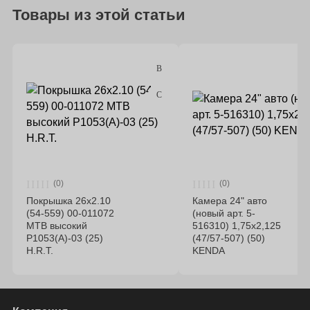
Товары из этой статьи
(0)
(0)
Покрышка 26x2.10
Камера 24" авто
(54-559) 00-011072
(новый арт. 5-
MTB высокий
516310) 1,75х2,125
P1053(А)-03 (25)
(47/57-507) (50)
H.R.T.
KENDA