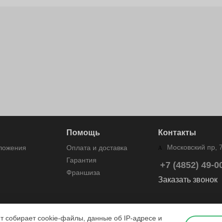
Помощь
Контакты
Московский пр, 
дложения
Оплата и доставка
Гарантия
+7 (4852) 49-0
Франшиза
Заказать звонок
йт собирает cookie-файлы, данные об IP-адресе и