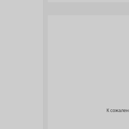
К сожален