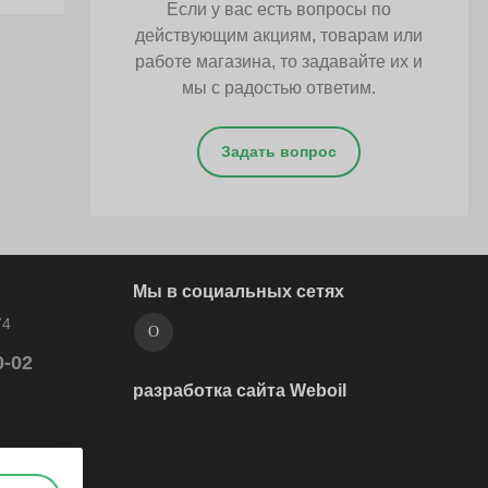
Если у вас есть вопросы по
действующим акциям, товарам или
работе магазина, то задавайте их и
мы с радостью ответим.
Задать вопрос
Мы в социальных сетях
74
0-02
разработка сайта Weboil