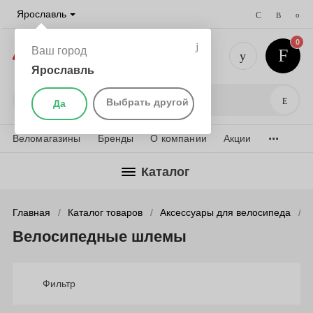
Ярославль
0
Ваш город
Ярославль
+7 (4852)
Поис
Выбрать другой
Да
...
Веломагазины
Бренды
О компании
Акции
Каталог
Главная
Каталог товаров
Аксессуары для велосипеда
Велосипедные шлемы
Фильтр