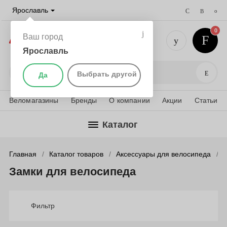
Ярославль
0
Ваш город
Ярославль
+7 (4852)
Поис
Выбрать другой
Да
Веломагазины
Бренды
О компании
Акции
Статьи
Каталог
Главная
Каталог товаров
Аксессуары для велосипеда
Замки для велосипеда
Фильтр