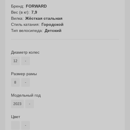
Бренд
FORWARD
Вес (в кг)
7,9
Вилка
Жёсткая стальная
Стиль катания
Городской
Тип велосипеда
Детский
Диаметр колес
12
-
Размер рамы
8
-
Модельный год
2023
-
Цвет
-