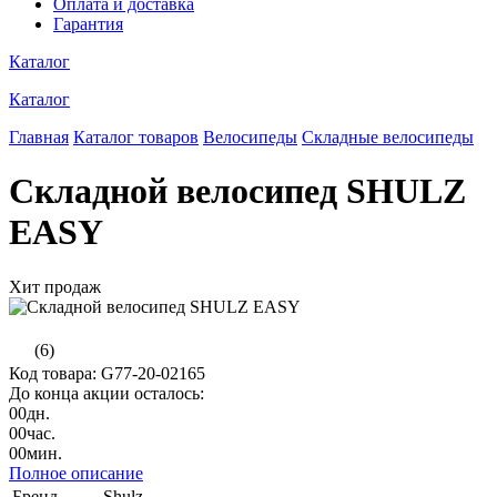
Оплата и доставка
Гарантия
Каталог
Каталог
Главная
Каталог товаров
Велосипеды
Складные велосипеды
Складной велосипед SHULZ
EASY
Хит продаж
(6)
Код товара: G77-20-02165
До конца акции осталось:
00
дн.
00
час.
00
мин.
Полное описание
Бренд
Shulz