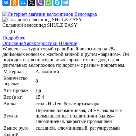
Складной велосипед SHULZ EASY
(6)
Подробнее
Описание
Характеристики
Наличие
Wanderer — туринговый гравийный велосипед на 28-
дюймовых колесах с жесткой вилкой и рулем «бараном». Он
подходит и для повседневных городских поездок, и для
длительных велопоходов по дорогам с разным покрытием.
Материал
Алюминий
Количество
8
передач
Хит продаж
Да
Вес (в кг)
15,4
Вилка
сталь Hi-Ten, без амортизатора
Передняя-алюминиевая, 74 мм, закрытые
Втулки
промышленные подшипники Задняя-
алюминиевая, закрытые промышлен
Вынос руля
складной, алюминиевый, регулируемый
Задний