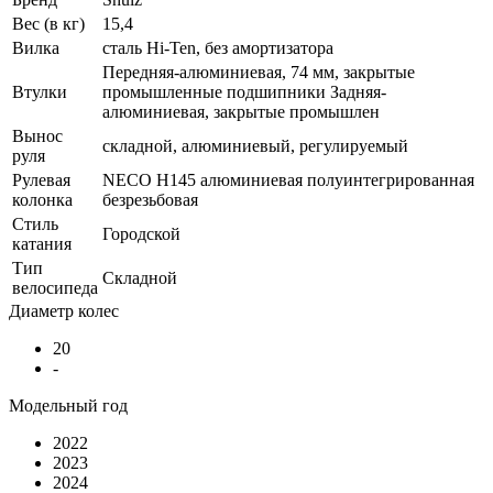
Вес (в кг)
15,4
Вилка
сталь Hi-Ten, без амортизатора
Передняя-алюминиевая, 74 мм, закрытые
Втулки
промышленные подшипники Задняя-
алюминиевая, закрытые промышлен
Вынос
складной, алюминиевый, регулируемый
руля
Рулевая
NECO H145 алюминиевая полуинтегрированная
колонка
безрезьбовая
Стиль
Городской
катания
Тип
Складной
велосипеда
Диаметр колес
20
-
Модельный год
2022
2023
2024