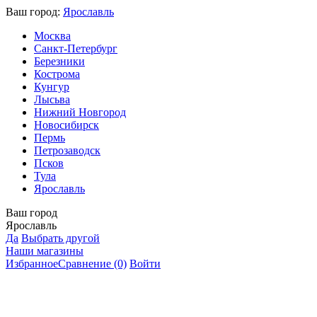
Ваш город:
Ярославль
Москва
Санкт-Петербург
Березники
Кострома
Кунгур
Лысьва
Нижний Новгород
Новосибирск
Пермь
Петрозаводск
Псков
Тула
Ярославль
Ваш город
Ярославль
Да
Выбрать другой
Наши магазины
Избранное
Сравнение
(0)
Войти